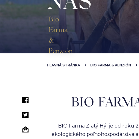
NÁS
Bio
Farma
&
Penzión
HLAVNÁ STRÁNKA
BIO FARMA & PENZIÓN
BIO FARM
BIO Farma Zlatý Hýľ je od roku
ekologického poľnohospodárstva a